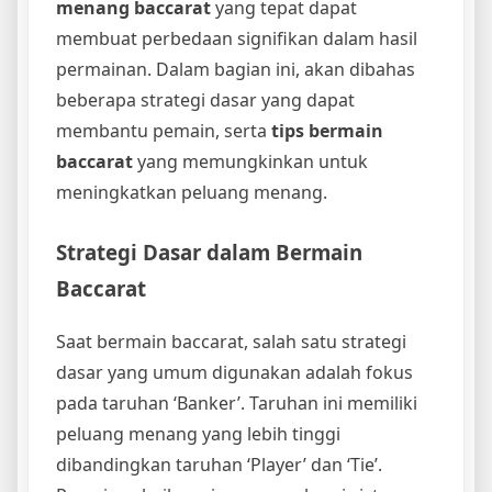
menang baccarat
yang tepat dapat
membuat perbedaan signifikan dalam hasil
permainan. Dalam bagian ini, akan dibahas
beberapa strategi dasar yang dapat
membantu pemain, serta
tips bermain
baccarat
yang memungkinkan untuk
meningkatkan peluang menang.
Strategi Dasar dalam Bermain
Baccarat
Saat bermain baccarat, salah satu strategi
dasar yang umum digunakan adalah fokus
pada taruhan ‘Banker’. Taruhan ini memiliki
peluang menang yang lebih tinggi
dibandingkan taruhan ‘Player’ dan ‘Tie’.