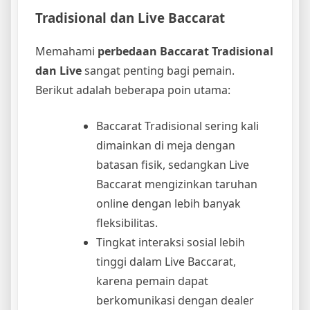
Tradisional dan Live Baccarat
Memahami
perbedaan Baccarat Tradisional
dan Live
sangat penting bagi pemain.
Berikut adalah beberapa poin utama:
Baccarat Tradisional sering kali
dimainkan di meja dengan
batasan fisik, sedangkan Live
Baccarat mengizinkan taruhan
online dengan lebih banyak
fleksibilitas.
Tingkat interaksi sosial lebih
tinggi dalam Live Baccarat,
karena pemain dapat
berkomunikasi dengan dealer