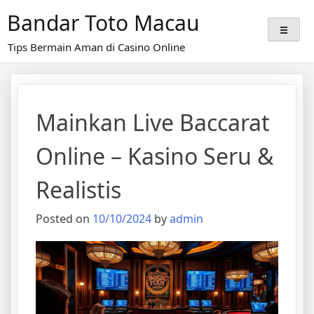
Skip
Bandar Toto Macau
to
content
Tips Bermain Aman di Casino Online
Mainkan Live Baccarat
Online – Kasino Seru &
Realistis
Posted on
10/10/2024
by
admin