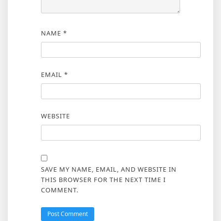
NAME
*
EMAIL
*
WEBSITE
SAVE MY NAME, EMAIL, AND WEBSITE IN
THIS BROWSER FOR THE NEXT TIME I
COMMENT.