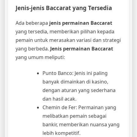
Jenis-jenis Baccarat yang Tersedia
Ada beberapa
jenis permainan Baccarat
yang tersedia, memberikan pilihan kepada
pemain untuk merasakan variasi dan strategi
yang berbeda.
Jenis permainan Baccarat
yang umum meliputi:
Punto Banco: Jenis ini paling
banyak dimainkan di kasino,
dengan aturan yang sederhana
dan hasil acak.
Chemin de Fer: Permainan yang
melibatkan pemain sebagai
bankir, memberikan nuansa yang
lebih kompetitif.