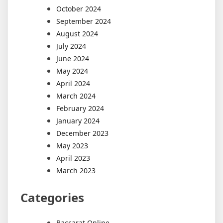
October 2024
September 2024
August 2024
July 2024
June 2024
May 2024
April 2024
March 2024
February 2024
January 2024
December 2023
May 2023
April 2023
March 2023
Categories
Baccarat Online