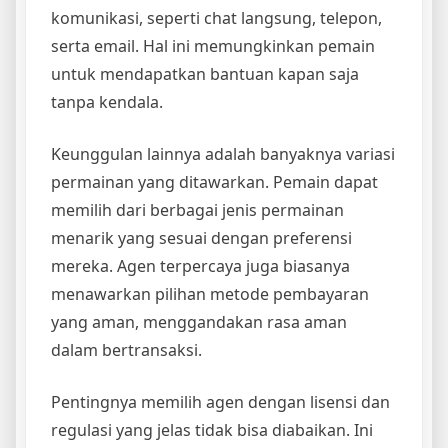
komunikasi, seperti chat langsung, telepon,
serta email. Hal ini memungkinkan pemain
untuk mendapatkan bantuan kapan saja
tanpa kendala.
Keunggulan lainnya adalah banyaknya variasi
permainan yang ditawarkan. Pemain dapat
memilih dari berbagai jenis permainan
menarik yang sesuai dengan preferensi
mereka. Agen terpercaya juga biasanya
menawarkan pilihan metode pembayaran
yang aman, menggandakan rasa aman
dalam bertransaksi.
Pentingnya memilih agen dengan lisensi dan
regulasi yang jelas tidak bisa diabaikan. Ini