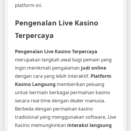
platform ini.
Pengenalan Live Kasino
Terpercaya
Pengenalan Live Kasino Terpercaya
merupakan langkah awal bagi pemain yang
ingin menikmati pengalaman
judi online
dengan cara yang lebih interaktif.
Platform
Kasino Langsung
memberikan peluang
untuk bermain berbagai permainan kasino
secara real-time dengan dealer manusia.
Berbeda dengan permainan kasino
tradisional yang menggunakan software, Live
Kasino memungkinkan
interaksi langsung