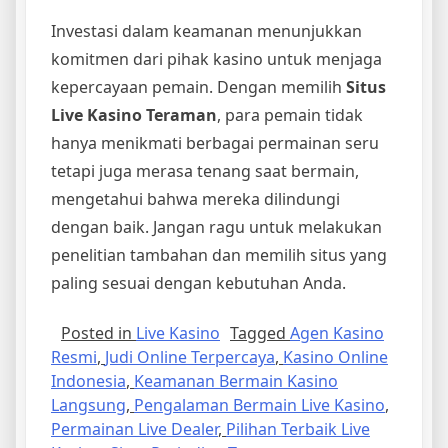
Investasi dalam keamanan menunjukkan
komitmen dari pihak kasino untuk menjaga
kepercayaan pemain. Dengan memilih
Situs
Live Kasino Teraman
, para pemain tidak
hanya menikmati berbagai permainan seru
tetapi juga merasa tenang saat bermain,
mengetahui bahwa mereka dilindungi
dengan baik. Jangan ragu untuk melakukan
penelitian tambahan dan memilih situs yang
paling sesuai dengan kebutuhan Anda.
Posted in
Live Kasino
Tagged
Agen Kasino
Resmi
,
Judi Online Terpercaya
,
Kasino Online
Indonesia
,
Keamanan Bermain Kasino
Langsung
,
Pengalaman Bermain Live Kasino
,
Permainan Live Dealer
,
Pilihan Terbaik Live