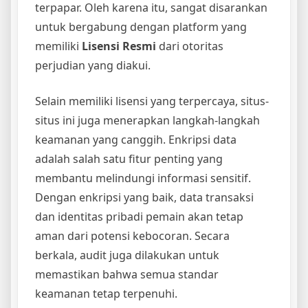
terpapar. Oleh karena itu, sangat disarankan
untuk bergabung dengan platform yang
memiliki
Lisensi Resmi
dari otoritas
perjudian yang diakui.
Selain memiliki lisensi yang terpercaya, situs-
situs ini juga menerapkan langkah-langkah
keamanan yang canggih. Enkripsi data
adalah salah satu fitur penting yang
membantu melindungi informasi sensitif.
Dengan enkripsi yang baik, data transaksi
dan identitas pribadi pemain akan tetap
aman dari potensi kebocoran. Secara
berkala, audit juga dilakukan untuk
memastikan bahwa semua standar
keamanan tetap terpenuhi.