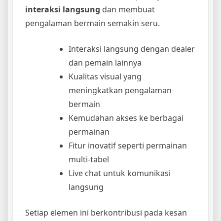
interaksi langsung
dan membuat
pengalaman bermain semakin seru.
Interaksi langsung dengan dealer
dan pemain lainnya
Kualitas visual yang
meningkatkan pengalaman
bermain
Kemudahan akses ke berbagai
permainan
Fitur inovatif seperti permainan
multi-tabel
Live chat untuk komunikasi
langsung
Setiap elemen ini berkontribusi pada kesan