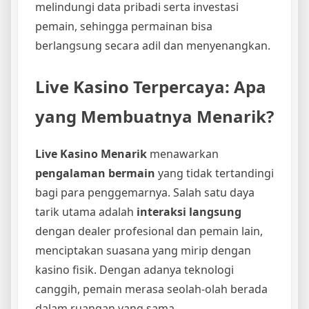
melindungi data pribadi serta investasi
pemain, sehingga permainan bisa
berlangsung secara adil dan menyenangkan.
Live Kasino Terpercaya: Apa
yang Membuatnya Menarik?
Live Kasino Menarik
menawarkan
pengalaman bermain
yang tidak tertandingi
bagi para penggemarnya. Salah satu daya
tarik utama adalah
interaksi langsung
dengan dealer profesional dan pemain lain,
menciptakan suasana yang mirip dengan
kasino fisik. Dengan adanya teknologi
canggih, pemain merasa seolah-olah berada
dalam ruangan yang sama.