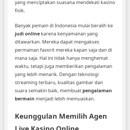
yang menciptakan suasana mendekati kasino
fisik.
Banyak pemain di Indonesia mulai beralih ke
judi online
karena kenyamanan yang
ditawarkan. Mereka dapat mengakses
permainan favorit mereka kapan saja dan di
mana saja. Hal ini tidak hanya menghemat
waktu, tetapi juga memberikan pengalaman
yang lebih menarik. Dengan teknologi
streaming terbaru, kualitas gambar dan
suara semakin baik, membuat
pengalaman
bermain
menjadi lebih memuaskan.
Keunggulan Memilih Agen
Live Kasino Online