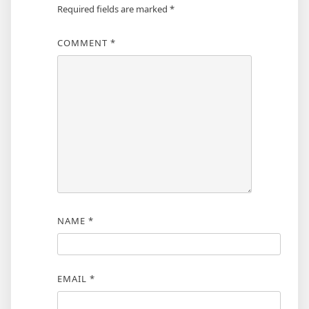
Required fields are marked
*
COMMENT
*
NAME
*
EMAIL
*