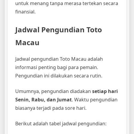
untuk menang tanpa merasa tertekan secara
finansial.
Jadwal Pengundian Toto
Macau
Jadwal pengundian Toto Macau adalah
informasi penting bagi para pemain.
Pengundian ini dilakukan secara rutin.
Umumnya, pengundian diadakan
setiap hari
Senin, Rabu, dan Jumat
. Waktu pengundian
biasanya terjadi pada sore hari.
Berikut adalah tabel jadwal pengundian: