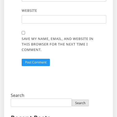
WEBSITE
SAVE MY NAME, EMAIL, AND WEBSITE IN
THIS BROWSER FOR THE NEXT TIME I
COMMENT.
Search
Search