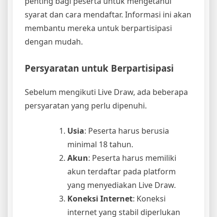
penting bagi peserta untuk mengetahui
syarat dan cara mendaftar. Informasi ini akan
membantu mereka untuk berpartisipasi
dengan mudah.
Persyaratan untuk Berpartisipasi
Sebelum mengikuti Live Draw, ada beberapa
persyaratan yang perlu dipenuhi.
Usia
: Peserta harus berusia
minimal 18 tahun.
Akun
: Peserta harus memiliki
akun terdaftar pada platform
yang menyediakan Live Draw.
Koneksi Internet
: Koneksi
internet yang stabil diperlukan