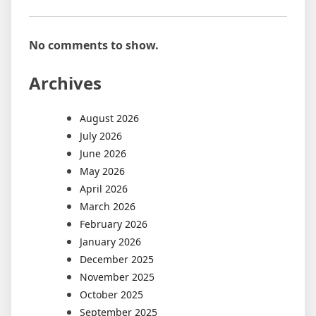
No comments to show.
Archives
August 2026
July 2026
June 2026
May 2026
April 2026
March 2026
February 2026
January 2026
December 2025
November 2025
October 2025
September 2025