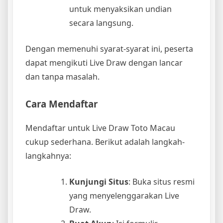
untuk menyaksikan undian
secara langsung.
Dengan memenuhi syarat-syarat ini, peserta
dapat mengikuti Live Draw dengan lancar
dan tanpa masalah.
Cara Mendaftar
Mendaftar untuk Live Draw Toto Macau
cukup sederhana. Berikut adalah langkah-
langkahnya:
Kunjungi Situs
: Buka situs resmi
yang menyelenggarakan Live
Draw.