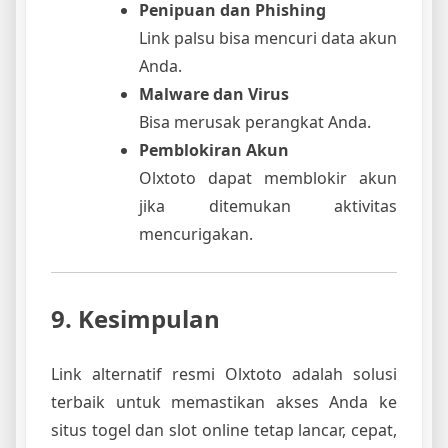
Penipuan dan Phishing
Link palsu bisa mencuri data akun
Anda.
Malware dan Virus
Bisa merusak perangkat Anda.
Pemblokiran Akun
Olxtoto dapat memblokir akun
jika ditemukan aktivitas
mencurigakan.
9. Kesimpulan
Link alternatif resmi Olxtoto adalah solusi
terbaik untuk memastikan akses Anda ke
situs togel dan slot online tetap lancar, cepat,