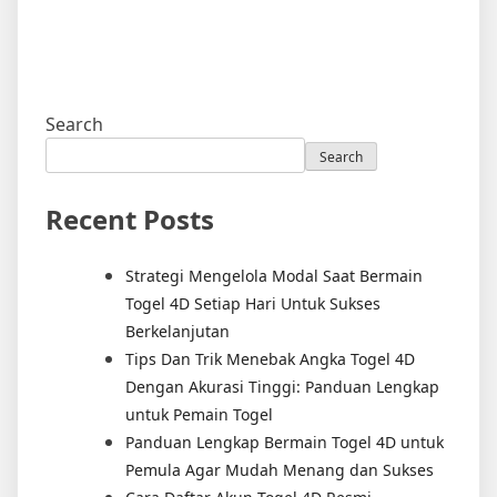
Search
Search
Recent Posts
Strategi Mengelola Modal Saat Bermain
Togel 4D Setiap Hari Untuk Sukses
Berkelanjutan
Tips Dan Trik Menebak Angka Togel 4D
Dengan Akurasi Tinggi: Panduan Lengkap
untuk Pemain Togel
Panduan Lengkap Bermain Togel 4D untuk
Pemula Agar Mudah Menang dan Sukses