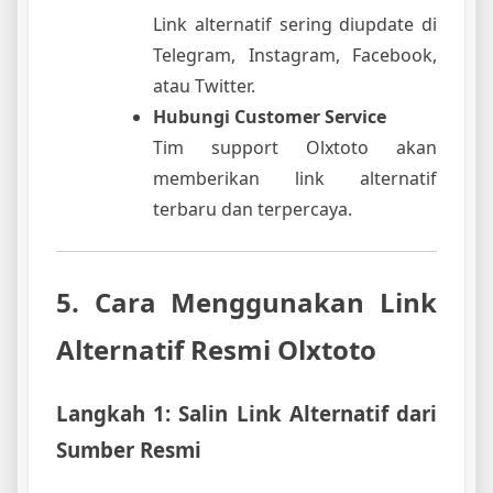
Link alternatif sering diupdate di
Telegram, Instagram, Facebook,
atau Twitter.
Hubungi Customer Service
Tim support Olxtoto akan
memberikan link alternatif
terbaru dan terpercaya.
5. Cara Menggunakan Link
Alternatif Resmi Olxtoto
Langkah 1: Salin Link Alternatif dari
Sumber Resmi