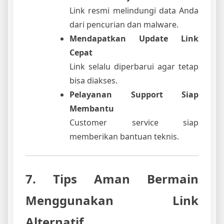
Link resmi melindungi data Anda
dari pencurian dan malware.
Mendapatkan Update Link
Cepat
Link selalu diperbarui agar tetap
bisa diakses.
Pelayanan Support Siap
Membantu
Customer service siap
memberikan bantuan teknis.
7. Tips Aman Bermain
Menggunakan Link
Alternatif