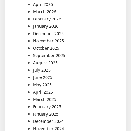
April 2026
March 2026
February 2026
January 2026
December 2025
November 2025
October 2025
September 2025
August 2025
July 2025
June 2025
May 2025
April 2025
March 2025
February 2025
January 2025
December 2024
November 2024