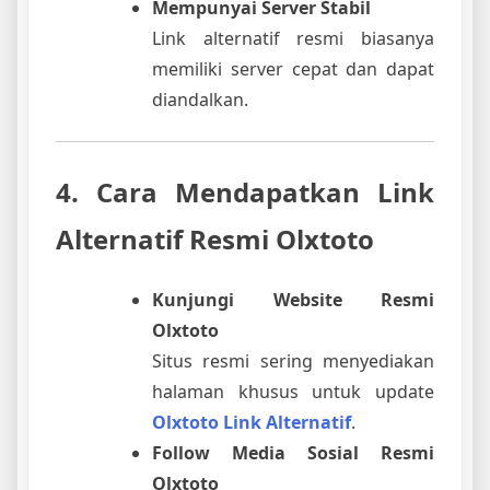
Mempunyai Server Stabil
Link alternatif resmi biasanya
memiliki server cepat dan dapat
diandalkan.
4. Cara Mendapatkan Link
Alternatif Resmi Olxtoto
Kunjungi Website Resmi
Olxtoto
Situs resmi sering menyediakan
halaman khusus untuk update
Olxtoto Link Alternatif
.
Follow Media Sosial Resmi
Olxtoto