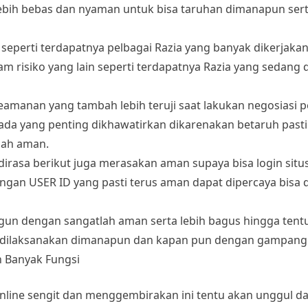
 lebih bebas dan nyaman untuk bisa taruhan dimanapun sert
seperti terdapatnya pelbagai Razia yang banyak dikerjaka
 risiko yang lain seperti terdapatnya Razia yang sedang 
eamanan yang tambah lebih teruji saat lakukan negosiasi
k ada yang penting dikhawatirkan dikarenakan betaruh past
bah aman.
rasa berikut juga merasakan aman supaya bisa login situs 
ngan USER ID yang pasti terus aman dapat dipercaya bisa 
ngun dengan sangatlah aman serta lebih bagus hingga tentu
 dilaksanakan dimanapun dan kapan pun dengan gampang
 Banyak Fungsi
online sengit dan menggembirakan ini tentu akan unggul 