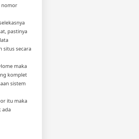
f, nomor
selekasnya
at, pastinya
data
 situs secara
b Home maka
ang komplet
kaan sistem
mor itu maka
k ada