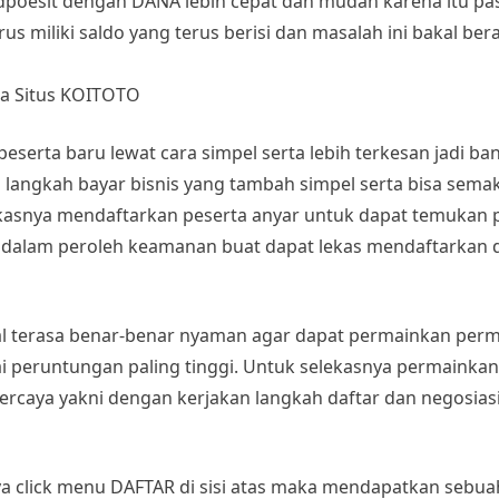
r dpoesit dengan DANA lebih cepat dan mudah karena itu pa
s miliki saldo yang terus berisi dan masalah ini bakal ber
na Situs KOITOTO
 peserta baru lewat cara simpel serta lebih terkesan jadi b
langkah bayar bisnis yang tambah simpel serta bisa semak
ekasnya mendaftarkan peserta anyar untuk dapat temukan 
ai dalam peroleh keamanan buat dapat lekas mendaftarkan
kal terasa benar-benar nyaman agar dapat permainkan per
i peruntungan paling tinggi. Untuk selekasnya permainkan
ercaya yakni dengan kerjakan langkah daftar dan negosiasi
click menu DAFTAR di sisi atas maka mendapatkan sebuah