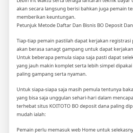
Lebih irit waktu serta tenaga lantaran teknik baya
akan secara langsung berisi bahkan juga pemain teru
memberikan keuntungan.
Petunjuk Metode Daftar Dan Bisnis BO Deposit Da
Tiap-tiap pemain pastilah dapat kerjakan registrasi
akan berasa sanagt gampang untuk dapat kerjakan 
Untuk beberapa pemula siapa saja pasti dapat sel
yang jauh makin komplet serta lebih simpel dipak
paling gampang serta nyaman.
Untuk siapa-siapa saja masih pemula tentunya ba
yang bisa saja unggulan sehari-hari dalam mencapa
terhebat situs KOITOTO BO deposit dana paling dip
mudah ialah:
Pemain perlu memasuk web Home untuk selekasnya 