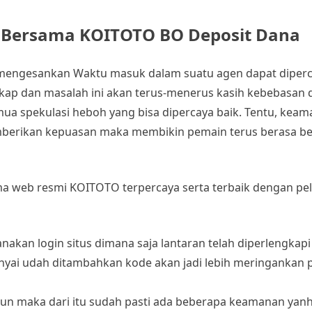
 Bersama KOITOTO BO Deposit Dana
ng mengesankan Waktu masuk dalam suatu agen dapat diper
gkap dan masalah ini akan terus-menerus kasih kebebasa
ua spekulasi heboh yang bisa dipercaya baik. Tentu, kea
mberikan kepuasan maka membikin pemain terus berasa b
ma web resmi KOITOTO terpercaya serta terbaik dengan pe
kan login situs dimana saja lantaran telah diperlengkapi
nyai udah ditambahkan kode akan jadi lebih meringankan
n maka dari itu sudah pasti ada beberapa keamanan yanhg