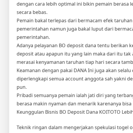
dengan cara lebih optimal ini bikin pemain berasa
secara bebas.
Pemain bakal terlepas dari bermacam efek taruhan 
pemerintahan namun juga bakal luput dari bermacam
pemerintahan.
Adanya pelayanan BO deposit dana tentu berikan k
deposit atau apapun itu yang lain maka dari itu ta
merasai kenyamanan taruhan tiap hari secara tam
Keamanan dengan pakai DANA Ini juga akan selalu di
diperlengkapi semua account anggota sah yakni de
pun.
Pribadi semuanya pemain ialah jati diri yang terba
berasa makin nyaman dan menarik karenanya bisa
Keunggulan Bisnis BO Deposit Dana KOITOTO Lebih
Teknik ringan dalam mengerjakan spekulasi togel 