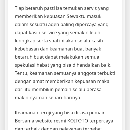
Tiap betaruh pasti isa temukan servis yang
memberikan kepuasan Sewaktu masuk
dalam sesuatu agen paling dipercaya yang
dapat kasih service yang semakin lebih
lenngkap serta soal ini akan selalu kasih
kebebasan dan keamanan buat banyak
betaruh buat dapat melakukan semua
spekulasi hebat yang bisa dihandalkan baik.
Tentu, keamanan semuanya anggota terbukti
dengan amat memberikan kepuasan maka
dari itu membikin pemain selalu berasa
makin nyaman sehari-harinya.
Keamanan teruji yang bisa dirasa pemain
Bersama website resmi KOITOTO terpercaya
dan terbaik dengan pelayanan terhebat