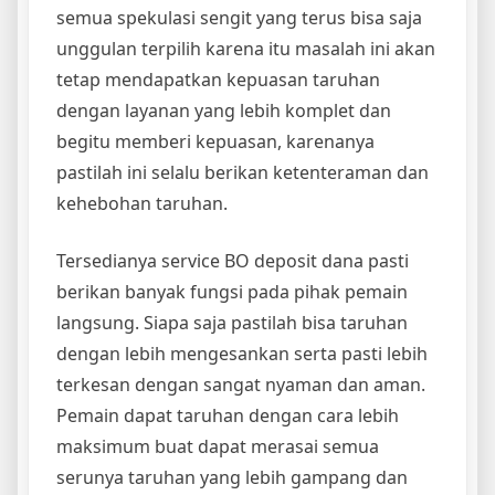
semua spekulasi sengit yang terus bisa saja
unggulan terpilih karena itu masalah ini akan
tetap mendapatkan kepuasan taruhan
dengan layanan yang lebih komplet dan
begitu memberi kepuasan, karenanya
pastilah ini selalu berikan ketenteraman dan
kehebohan taruhan.
Tersedianya service BO deposit dana pasti
berikan banyak fungsi pada pihak pemain
langsung. Siapa saja pastilah bisa taruhan
dengan lebih mengesankan serta pasti lebih
terkesan dengan sangat nyaman dan aman.
Pemain dapat taruhan dengan cara lebih
maksimum buat dapat merasai semua
serunya taruhan yang lebih gampang dan