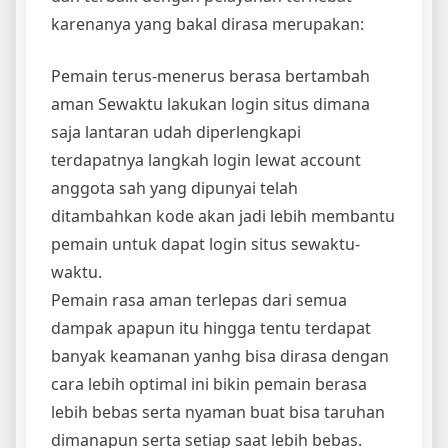
karenanya yang bakal dirasa merupakan:
Pemain terus-menerus berasa bertambah
aman Sewaktu lakukan login situs dimana
saja lantaran udah diperlengkapi
terdapatnya langkah login lewat account
anggota sah yang dipunyai telah
ditambahkan kode akan jadi lebih membantu
pemain untuk dapat login situs sewaktu-
waktu.
Pemain rasa aman terlepas dari semua
dampak apapun itu hingga tentu terdapat
banyak keamanan yanhg bisa dirasa dengan
cara lebih optimal ini bikin pemain berasa
lebih bebas serta nyaman buat bisa taruhan
dimanapun serta setiap saat lebih bebas.