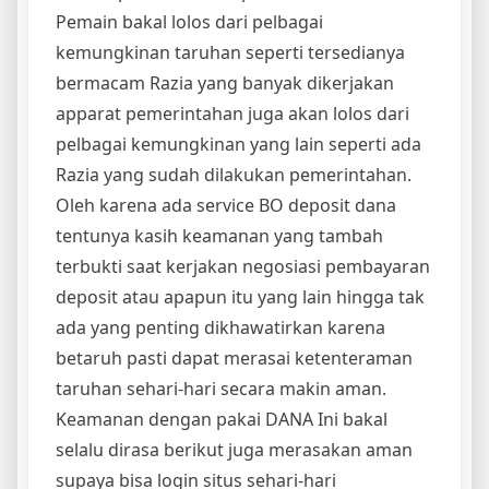
Pemain bakal lolos dari pelbagai
kemungkinan taruhan seperti tersedianya
bermacam Razia yang banyak dikerjakan
apparat pemerintahan juga akan lolos dari
pelbagai kemungkinan yang lain seperti ada
Razia yang sudah dilakukan pemerintahan.
Oleh karena ada service BO deposit dana
tentunya kasih keamanan yang tambah
terbukti saat kerjakan negosiasi pembayaran
deposit atau apapun itu yang lain hingga tak
ada yang penting dikhawatirkan karena
betaruh pasti dapat merasai ketenteraman
taruhan sehari-hari secara makin aman.
Keamanan dengan pakai DANA Ini bakal
selalu dirasa berikut juga merasakan aman
supaya bisa login situs sehari-hari