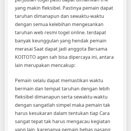
yang makin fleksibel. Pastinya pemain dapat
taruhan dimanapun dan sewaktu-waktu
dengan semua kelebihan mengesankan
taruhan web resmi togel online. terdapat
banyak keunggulan yang hendak pemain
merasai Saat dapat jadi anggota Bersama
KOITOTO agen sah bisa dipercaya ini, antara
lain merupakan mencakup:
Pemain selalu dapat memastikan waktu
bermain dan tempat taruhan dengan lebih
fleksibel dimanapun serta sewaktu-waktu
dengan sangatlah simpel maka pemain tak
harus kesukaran dalam tentukan tiap Cara
sangat tepat tak harus mengacau kegiatan
yang lain, karenanya pemain bebas pasang