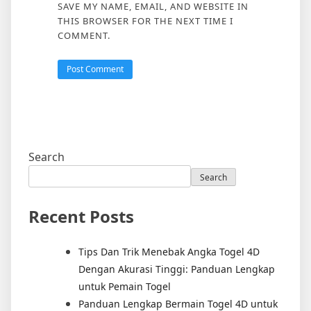
SAVE MY NAME, EMAIL, AND WEBSITE IN
THIS BROWSER FOR THE NEXT TIME I
COMMENT.
Search
Search
Recent Posts
Tips Dan Trik Menebak Angka Togel 4D
Dengan Akurasi Tinggi: Panduan Lengkap
untuk Pemain Togel
Panduan Lengkap Bermain Togel 4D untuk