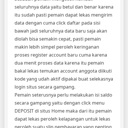
seluruhnya data yaitu betul dan benar karena
itu sudah pasti pemain dapat lekas mengirim
data dengan cuma click daftar pada sisi
bawah jadi seluruhnya data baru saja akan
diolah bisa semakin cepat, pasti pemain
makin lebih simpel peroleh keringanan
proses register account baru cuma karena
dua menit proses data karena itu pemain
bakal lekas temukan account anggota diikuti
kode yang udah aktif dipakai buat selekasnya
login situs secara gampang.
Pemain seterusnya perlu melakukan isi saldo
secara gampang yaitu dengan click menu
DEPOSIT di situs Home maka dari itu pemain
dapat lekas peroleh kelapangan untuk lekas
peroleh suatu slip pembayaran yang penting