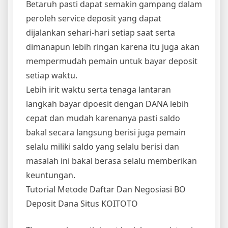
Betaruh pasti dapat semakin gampang dalam
peroleh service deposit yang dapat
dijalankan sehari-hari setiap saat serta
dimanapun lebih ringan karena itu juga akan
mempermudah pemain untuk bayar deposit
setiap waktu.
Lebih irit waktu serta tenaga lantaran
langkah bayar dpoesit dengan DANA lebih
cepat dan mudah karenanya pasti saldo
bakal secara langsung berisi juga pemain
selalu miliki saldo yang selalu berisi dan
masalah ini bakal berasa selalu memberikan
keuntungan.
Tutorial Metode Daftar Dan Negosiasi BO
Deposit Dana Situs KOITOTO