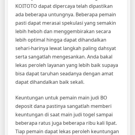
KOITOTO dapat dipercaya telah dipastikan
ada beberapa untungnya. Beberapa pemain
pasti dapat merasai spekulasi yang semakin
lebih heboh dan menggembirakan secara
lebih optimal hingga dapat dihandalkan
sehari-harinya lewat langkah paling dahsyat
serta sangatlah mengesankan. Anda bakal
lekas peroleh layanan yang lebih baik supaya
bisa dapat taruhan seadanya dengan amat
dapat dihandalkan baik sekali.
Keuntungan untuk pemain main judi BO
deposit dana pastinya sangatlah memberi
keuntungan di saat main judi togel sampai
beberapa ratus juga beberapa ribu kali lipat.
Tiap pemain dapat lekas peroleh keuntungan