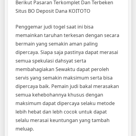
Berikut Pasaran Terkomplet Dan Terbeken
Situs BO Deposit Dana KOITOTO
Penggemar judi togel saat ini bisa
memainkan taruhan terkesan dengan secara
bermain yang semakin aman paling
dipercaya. Siapa saja pastinya dapat merasai
semua spekulasi dahsyat serta
membahagiakan Sewaktu dapat peroleh
servis yang semakin maksimum serta bisa
dipercaya baik. Pemain judi bakal merasakan
semua kehebohannya khusus dengan
maksimum dapat dipercaya selaku metode
lebih hebat dan lebh cocok untuk dapat
selalu merasai keuntungan yang tambah
meluap.