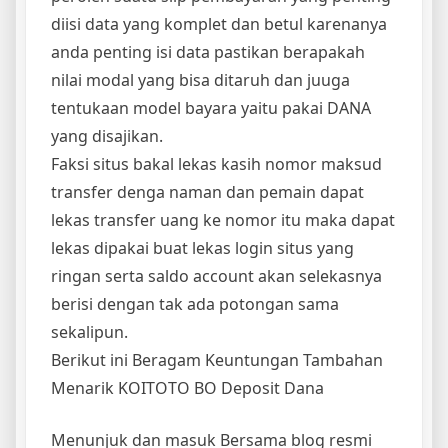
diisi data yang komplet dan betul karenanya
anda penting isi data pastikan berapakah
nilai modal yang bisa ditaruh dan juuga
tentukaan model bayara yaitu pakai DANA
yang disajikan.
Faksi situs bakal lekas kasih nomor maksud
transfer denga naman dan pemain dapat
lekas transfer uang ke nomor itu maka dapat
lekas dipakai buat lekas login situs yang
ringan serta saldo account akan selekasnya
berisi dengan tak ada potongan sama
sekalipun.
Berikut ini Beragam Keuntungan Tambahan
Menarik KOITOTO BO Deposit Dana
Menunjuk dan masuk Bersama blog resmi