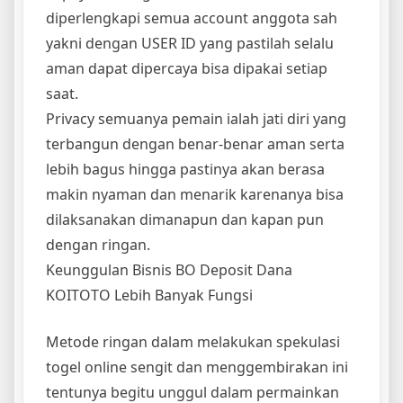
diperlengkapi semua account anggota sah
yakni dengan USER ID yang pastilah selalu
aman dapat dipercaya bisa dipakai setiap
saat.
Privacy semuanya pemain ialah jati diri yang
terbangun dengan benar-benar aman serta
lebih bagus hingga pastinya akan berasa
makin nyaman dan menarik karenanya bisa
dilaksanakan dimanapun dan kapan pun
dengan ringan.
Keunggulan Bisnis BO Deposit Dana
KOITOTO Lebih Banyak Fungsi
Metode ringan dalam melakukan spekulasi
togel online sengit dan menggembirakan ini
tentunya begitu unggul dalam permainkan