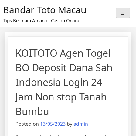
Skip
Bandar Toto Macau
to
content
Tips Bermain Aman di Casino Online
KOITOTO Agen Togel
BO Deposit Dana Sah
Indonesia Login 24
Jam Non stop Tanah
Bumbu
Posted on
13/05/2023
by
admin