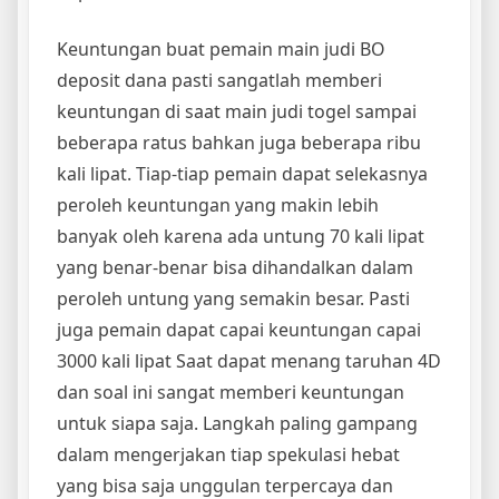
Keuntungan buat pemain main judi BO
deposit dana pasti sangatlah memberi
keuntungan di saat main judi togel sampai
beberapa ratus bahkan juga beberapa ribu
kali lipat. Tiap-tiap pemain dapat selekasnya
peroleh keuntungan yang makin lebih
banyak oleh karena ada untung 70 kali lipat
yang benar-benar bisa dihandalkan dalam
peroleh untung yang semakin besar. Pasti
juga pemain dapat capai keuntungan capai
3000 kali lipat Saat dapat menang taruhan 4D
dan soal ini sangat memberi keuntungan
untuk siapa saja. Langkah paling gampang
dalam mengerjakan tiap spekulasi hebat
yang bisa saja unggulan terpercaya dan