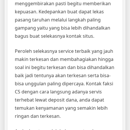
menggembirakan pasti begitu memberikan
kepuasan. Kedepankan buat dapat lekas
pasang taruhan melalui langkah paling
gampang yaitu yang bisa lebih dihandalkan
bagus buat selekasnya kontak situs.
Peroleh selekasnya service terbaik yang jauh
makin terkesan dan membahagiakan hingga
soal ini begitu terkesan dan bisa dihandalkan
baik jadi tentunya akan terkesan serta bisa-
bisa unggulan paling dipercaya. Kontak faksi
CS dengan cara langsung adanya servis
terhebat lewat deposit dana, anda dapat
temukan kenyamanan yang semakin lebih
ringan dan terkesan.