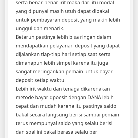
serta benar-benar irit maka dari itu modal
yang dipunyai masih utuh dapat dipakai
untuk pembayaran deposit yang makin lebih
unggul dan menarik.
Betaruh pastinya lebih bisa ringan dalam
mendapatkan pelayanan deposit yang dapat
dijalankan tiap-tiap hari setiap saat serta
dimanapun lebih simpel karena itu juga
sangat meringankan pemain untuk bayar
deposit setiap waktu.
Lebih irit waktu dan tenaga dikarenakan
metode bayar dpoesit dengan DANA lebih
cepat dan mudah karena itu pastinya saldo
bakal secara langsung berisi sampai pemain
terus mempunyai saldo yang selalu berisi
dan soal ini bakal berasa selalu beri