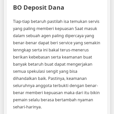
BO Deposit Dana
Tiap-tiap betaruh pastilah isa temukan servis
yang paling memberi kepuasan Saat masuk
dalam sebuah agen paling dipercaya yang
benar-benar dapat beri service yang semakin
lenngkap serta ini bakal terus-menerus
berikan kebebasan serta keamanan buat
banyak betaruh buat dapat mengerjakan
semua spekulasi sengit yang bisa
dihandalkan baik. Pastinya, keamanan
seluruhnya anggota terbukti dengan benar-
benar memberi kepuasan maka dari itu bikin
pemain selalu berasa bertambah nyaman
sehari-harinya.