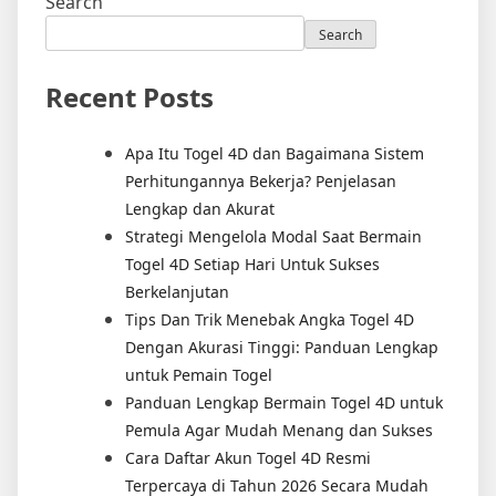
Search
Search
Recent Posts
Apa Itu Togel 4D dan Bagaimana Sistem
Perhitungannya Bekerja? Penjelasan
Lengkap dan Akurat
Strategi Mengelola Modal Saat Bermain
Togel 4D Setiap Hari Untuk Sukses
Berkelanjutan
Tips Dan Trik Menebak Angka Togel 4D
Dengan Akurasi Tinggi: Panduan Lengkap
untuk Pemain Togel
Panduan Lengkap Bermain Togel 4D untuk
Pemula Agar Mudah Menang dan Sukses
Cara Daftar Akun Togel 4D Resmi
Terpercaya di Tahun 2026 Secara Mudah