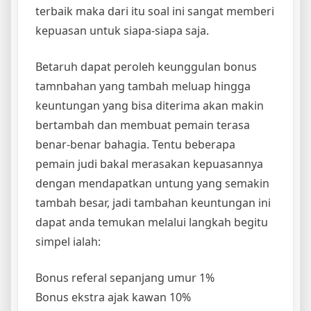
terbaik maka dari itu soal ini sangat memberi
kepuasan untuk siapa-siapa saja.
Betaruh dapat peroleh keunggulan bonus
tamnbahan yang tambah meluap hingga
keuntungan yang bisa diterima akan makin
bertambah dan membuat pemain terasa
benar-benar bahagia. Tentu beberapa
pemain judi bakal merasakan kepuasannya
dengan mendapatkan untung yang semakin
tambah besar, jadi tambahan keuntungan ini
dapat anda temukan melalui langkah begitu
simpel ialah:
Bonus referal sepanjang umur 1%
Bonus ekstra ajak kawan 10%