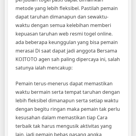
metode yang lebih fleksibel. Pastilah pemain
dapat taruhan dimanapun dan sewaktu-
waktu dengan semua kelebihan memberi
kepuasan taruhan web resmi togel online.
ada beberapa keunggulan yang bisa pemain
merasai Di saat dapat jadi anggota Bersama
KOITOTO agen sah paling dipercaya ini, salah
satunya ialah mencakup:
Pemain terus-menerus dapat memastikan
waktu bermain serta tempat taruhan dengan
lebih fleksibel dimanapun serta setiap waktu
dengan begitu ringan maka pemain tak perlu
kesusahan dalam memastikan tiap Cara
terbaik tak harus mengusik aktivitas yang
lain, jadi pemain bebas pasang angka