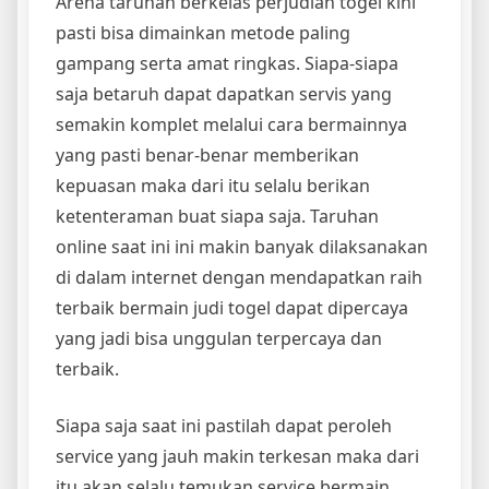
Arena taruhan berkelas perjudian togel kini
pasti bisa dimainkan metode paling
gampang serta amat ringkas. Siapa-siapa
saja betaruh dapat dapatkan servis yang
semakin komplet melalui cara bermainnya
yang pasti benar-benar memberikan
kepuasan maka dari itu selalu berikan
ketenteraman buat siapa saja. Taruhan
online saat ini ini makin banyak dilaksanakan
di dalam internet dengan mendapatkan raih
terbaik bermain judi togel dapat dipercaya
yang jadi bisa unggulan terpercaya dan
terbaik.
Siapa saja saat ini pastilah dapat peroleh
service yang jauh makin terkesan maka dari
itu akan selalu temukan service bermain