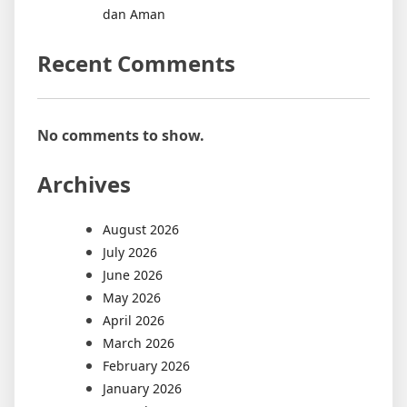
dan Aman
Recent Comments
No comments to show.
Archives
August 2026
July 2026
June 2026
May 2026
April 2026
March 2026
February 2026
January 2026