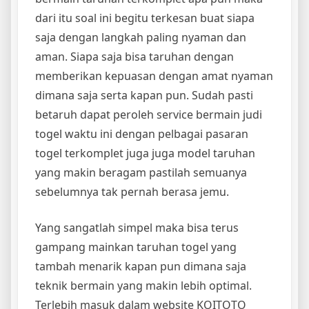
dari itu soal ini begitu terkesan buat siapa
saja dengan langkah paling nyaman dan
aman. Siapa saja bisa taruhan dengan
memberikan kepuasan dengan amat nyaman
dimana saja serta kapan pun. Sudah pasti
betaruh dapat peroleh service bermain judi
togel waktu ini dengan pelbagai pasaran
togel terkomplet juga juga model taruhan
yang makin beragam pastilah semuanya
sebelumnya tak pernah berasa jemu.
Yang sangatlah simpel maka bisa terus
gampang mainkan taruhan togel yang
tambah menarik kapan pun dimana saja
teknik bermain yang makin lebih optimal.
Terlebih masuk dalam website KOITOTO