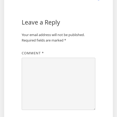
Leave a Reply
Your email address will not be published.
Required fields are marked
*
COMMENT
*