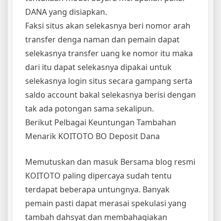
DANA yang disiapkan.
Faksi situs akan selekasnya beri nomor arah
transfer denga naman dan pemain dapat
selekasnya transfer uang ke nomor itu maka
dari itu dapat selekasnya dipakai untuk
selekasnya login situs secara gampang serta
saldo account bakal selekasnya berisi dengan
tak ada potongan sama sekalipun.
Berikut Pelbagai Keuntungan Tambahan
Menarik KOITOTO BO Deposit Dana
Memutuskan dan masuk Bersama blog resmi
KOITOTO paling dipercaya sudah tentu
terdapat beberapa untungnya. Banyak
pemain pasti dapat merasai spekulasi yang
tambah dahsyat dan membahagiakan