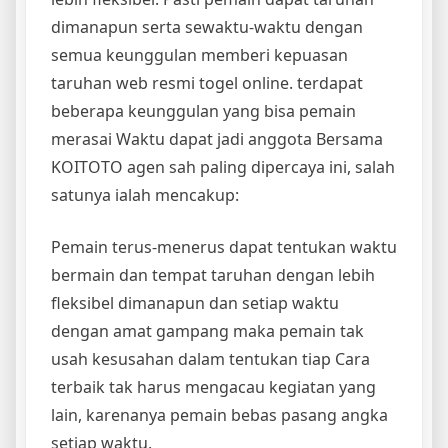
dimanapun serta sewaktu-waktu dengan
semua keunggulan memberi kepuasan
taruhan web resmi togel online. terdapat
beberapa keunggulan yang bisa pemain
merasai Waktu dapat jadi anggota Bersama
KOITOTO agen sah paling dipercaya ini, salah
satunya ialah mencakup:
Pemain terus-menerus dapat tentukan waktu
bermain dan tempat taruhan dengan lebih
fleksibel dimanapun dan setiap waktu
dengan amat gampang maka pemain tak
usah kesusahan dalam tentukan tiap Cara
terbaik tak harus mengacau kegiatan yang
lain, karenanya pemain bebas pasang angka
setiap waktu.