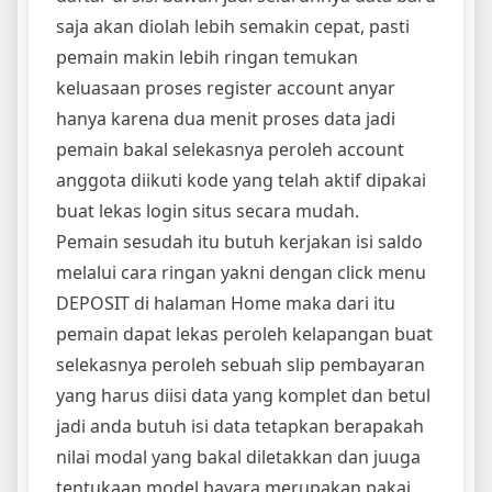
saja akan diolah lebih semakin cepat, pasti
pemain makin lebih ringan temukan
keluasaan proses register account anyar
hanya karena dua menit proses data jadi
pemain bakal selekasnya peroleh account
anggota diikuti kode yang telah aktif dipakai
buat lekas login situs secara mudah.
Pemain sesudah itu butuh kerjakan isi saldo
melalui cara ringan yakni dengan click menu
DEPOSIT di halaman Home maka dari itu
pemain dapat lekas peroleh kelapangan buat
selekasnya peroleh sebuah slip pembayaran
yang harus diisi data yang komplet dan betul
jadi anda butuh isi data tetapkan berapakah
nilai modal yang bakal diletakkan dan juuga
tentukaan model bayara merupakan pakai