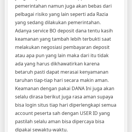
pemerintahan namun juga akan bebas dari
pelbagai risiko yang lain seperti ada Razia
yang sedang dilakukan pemerintahan.
Adanya service BO deposit dana tentu kasih
keamanan yang tambah lebih terbukti saat
melakukan negosiasi pembayaran deposit
atau apa pun yang lain maka dari itu tidak
ada yang harus dikhawatirkan karena
betaruh pasti dapat merasai kenyamanan
taruhan tiap-tiap hari secara makin aman.
Keamanan dengan pakai DANA Ini juga akan
selalu dirasa berikut juga rasa aman supaya
bisa login situs tiap hari diperlengkapi semua
account peserta sah dengan USER ID yang
pastilah selalu aman bisa dipercaya bisa
dipakai sewaktu-waktu.