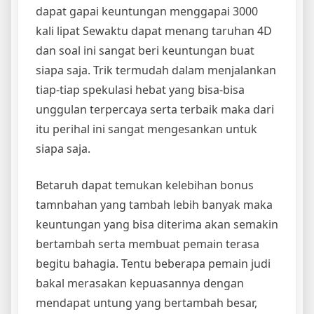
dapat gapai keuntungan menggapai 3000
kali lipat Sewaktu dapat menang taruhan 4D
dan soal ini sangat beri keuntungan buat
siapa saja. Trik termudah dalam menjalankan
tiap-tiap spekulasi hebat yang bisa-bisa
unggulan terpercaya serta terbaik maka dari
itu perihal ini sangat mengesankan untuk
siapa saja.
Betaruh dapat temukan kelebihan bonus
tamnbahan yang tambah lebih banyak maka
keuntungan yang bisa diterima akan semakin
bertambah serta membuat pemain terasa
begitu bahagia. Tentu beberapa pemain judi
bakal merasakan kepuasannya dengan
mendapat untung yang bertambah besar,