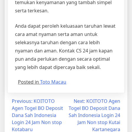
temukan kenyamanan yang tambah simpel
serta terkesan.
Anda dapat peroleh keluasaan taruhan lewat
cara amat nyaman serta aman untuk
selekasnya taruhan dengan cara lebih
nyaman dan aman. Kontak CS 24 jam kapan
pun anda perlukan dengan secara optimal
yang lebih dapat dipercaya baik sekali.
Posted in
Toto Macau
Post
Previous:
KOITOTO
Next:
KOITOTO Agen
Agen Togel BO Deposit
Togel BO Deposit Dana
navigation
Dana Sah Indonesia
Sah Indonesia Login 24
Login 24 Jam Non stop
Jam Non stop Kutai
Kotabaru
Kartanegara