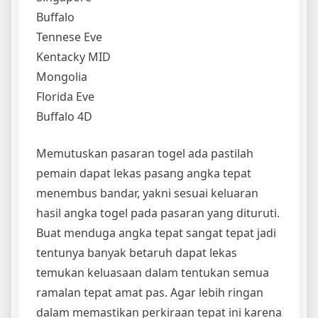
Buffalo
Tennese Eve
Kentacky MID
Mongolia
Florida Eve
Buffalo 4D
Memutuskan pasaran togel ada pastilah
pemain dapat lekas pasang angka tepat
menembus bandar, yakni sesuai keluaran
hasil angka togel pada pasaran yang dituruti.
Buat menduga angka tepat sangat tepat jadi
tentunya banyak betaruh dapat lekas
temukan keluasaan dalam tentukan semua
ramalan tepat amat pas. Agar lebih ringan
dalam memastikan perkiraan tepat ini karena