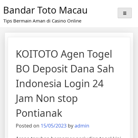
Skip
Bandar Toto Macau
to
content
Tips Bermain Aman di Casino Online
KOITOTO Agen Togel
BO Deposit Dana Sah
Indonesia Login 24
Jam Non stop
Pontianak
Posted on
15/05/2023
by
admin