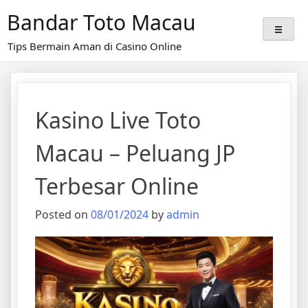
Skip
Bandar Toto Macau
to
content
Tips Bermain Aman di Casino Online
Kasino Live Toto
Macau – Peluang JP
Terbesar Online
Posted on
08/01/2024
by
admin