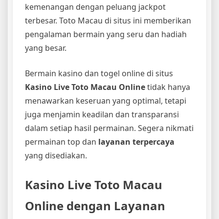
kemenangan dengan peluang jackpot
terbesar. Toto Macau di situs ini memberikan
pengalaman bermain yang seru dan hadiah
yang besar.
Bermain kasino dan togel online di situs
Kasino Live Toto Macau Online
tidak hanya
menawarkan keseruan yang optimal, tetapi
juga menjamin keadilan dan transparansi
dalam setiap hasil permainan. Segera nikmati
permainan top dan
layanan terpercaya
yang disediakan.
Kasino Live Toto Macau
Online dengan Layanan