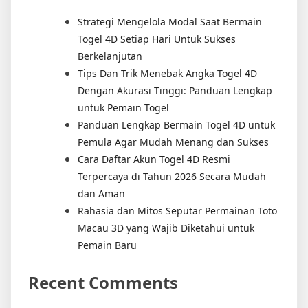
Strategi Mengelola Modal Saat Bermain
Togel 4D Setiap Hari Untuk Sukses
Berkelanjutan
Tips Dan Trik Menebak Angka Togel 4D
Dengan Akurasi Tinggi: Panduan Lengkap
untuk Pemain Togel
Panduan Lengkap Bermain Togel 4D untuk
Pemula Agar Mudah Menang dan Sukses
Cara Daftar Akun Togel 4D Resmi
Terpercaya di Tahun 2026 Secara Mudah
dan Aman
Rahasia dan Mitos Seputar Permainan Toto
Macau 3D yang Wajib Diketahui untuk
Pemain Baru
Recent Comments