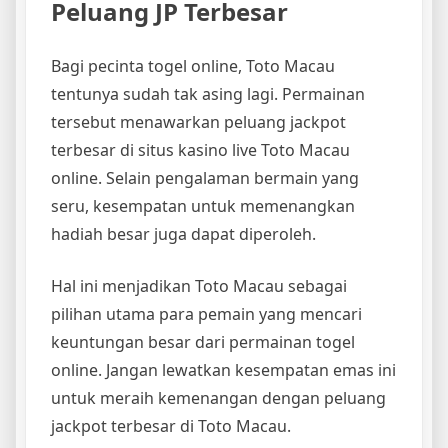
Peluang JP Terbesar
Bagi pecinta togel online, Toto Macau
tentunya sudah tak asing lagi. Permainan
tersebut menawarkan peluang jackpot
terbesar di situs kasino live Toto Macau
online. Selain pengalaman bermain yang
seru, kesempatan untuk memenangkan
hadiah besar juga dapat diperoleh.
Hal ini menjadikan Toto Macau sebagai
pilihan utama para pemain yang mencari
keuntungan besar dari permainan togel
online. Jangan lewatkan kesempatan emas ini
untuk meraih kemenangan dengan peluang
jackpot terbesar di Toto Macau.