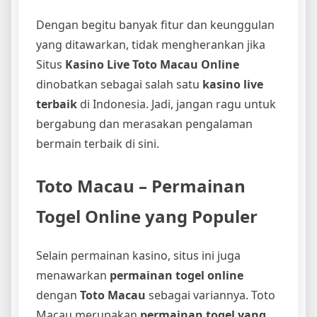
Dengan begitu banyak fitur dan keunggulan
yang ditawarkan, tidak mengherankan jika
Situs
Kasino Live Toto Macau Online
dinobatkan sebagai salah satu
kasino live
terbaik
di Indonesia. Jadi, jangan ragu untuk
bergabung dan merasakan pengalaman
bermain terbaik di sini.
Toto Macau – Permainan
Togel Online yang Populer
Selain permainan kasino, situs ini juga
menawarkan
permainan togel online
dengan
Toto Macau
sebagai variannya. Toto
Macau merupakan
permainan togel yang