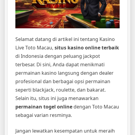
Selamat datang di artikel ini tentang Kasino
Live Toto Macau,
situs kasino online terbaik
di Indonesia dengan peluang jackpot
terbesar. Di sini, Anda dapat menikmati
permainan kasino langsung dengan dealer
profesional dan berbagai opsi permainan
seperti blackjack, roulette, dan bakarat.
Selain itu, situs ini juga menawarkan
permainan togel online
dengan Toto Macau
sebagai varian resminya.
Jangan lewatkan kesempatan untuk meraih