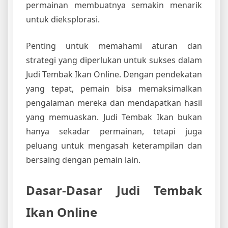
permainan membuatnya semakin menarik
untuk dieksplorasi.
Penting untuk memahami aturan dan
strategi yang diperlukan untuk sukses dalam
Judi Tembak Ikan Online. Dengan pendekatan
yang tepat, pemain bisa memaksimalkan
pengalaman mereka dan mendapatkan hasil
yang memuaskan. Judi Tembak Ikan bukan
hanya sekadar permainan, tetapi juga
peluang untuk mengasah keterampilan dan
bersaing dengan pemain lain.
Dasar-Dasar Judi Tembak
Ikan Online