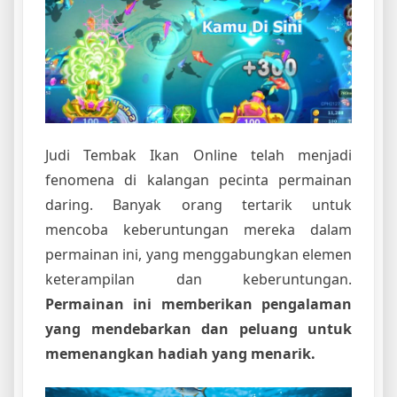
Judi Tembak Ikan Online telah menjadi
fenomena di kalangan pecinta permainan
daring. Banyak orang tertarik untuk
mencoba keberuntungan mereka dalam
permainan ini, yang menggabungkan elemen
keterampilan dan keberuntungan.
Permainan ini memberikan pengalaman
yang mendebarkan dan peluang untuk
memenangkan hadiah yang menarik.