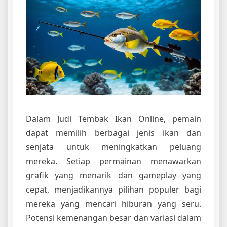
Dalam Judi Tembak Ikan Online, pemain
dapat memilih berbagai jenis ikan dan
senjata untuk meningkatkan peluang
mereka. Setiap permainan menawarkan
grafik yang menarik dan gameplay yang
cepat, menjadikannya pilihan populer bagi
mereka yang mencari hiburan yang seru.
Potensi kemenangan besar dan variasi dalam