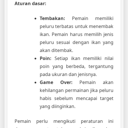
Aturan dasar:
Tembakan:
Pemain memiliki
peluru terbatas untuk menembak
ikan. Pemain harus memilih jenis
peluru sesuai dengan ikan yang
akan ditembak.
Poin:
Setiap ikan memiliki nilai
poin yang berbeda, tergantung
pada ukuran dan jenisnya.
Game Over:
Pemain akan
kehilangan permainan jika peluru
habis sebelum mencapai target
yang diinginkan.
Pemain perlu mengikuti peraturan ini