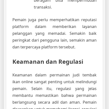
beragam bisa mempermudah
transaksi.
Pemain juga perlu memperhatikan reputasi
platform dalam memberikan layanan
pelanggan yang memadai. Semakin baik
peringkat dari pengguna lain, semakin aman
dan terpercaya platform tersebut.
Keamanan dan Regulasi
Keamanan dalam permainan judi tembak
ikan online sangat penting untuk melindungi
pemain. Selain itu, regulasi yang jelas
membantu memastikan bahwa permainan
berlangsung secara adil dan aman. Pemain
disarankan untuk memahami lisensi, regulasi