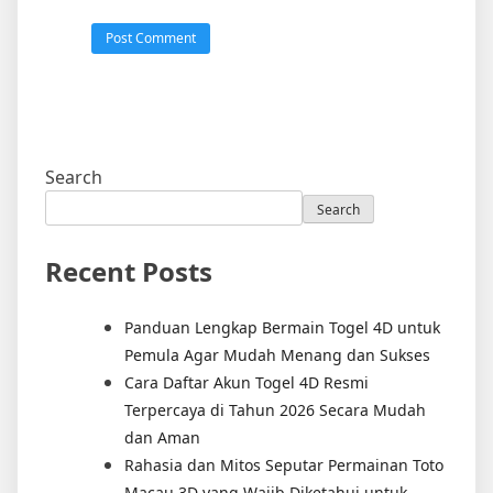
Search
Search
Recent Posts
Panduan Lengkap Bermain Togel 4D untuk
Pemula Agar Mudah Menang dan Sukses
Cara Daftar Akun Togel 4D Resmi
Terpercaya di Tahun 2026 Secara Mudah
dan Aman
Rahasia dan Mitos Seputar Permainan Toto
Macau 3D yang Wajib Diketahui untuk