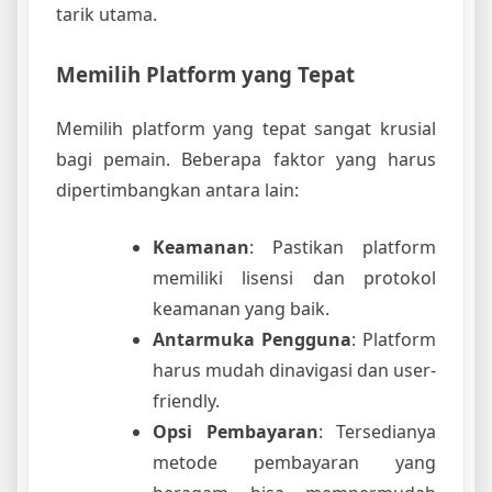
tarik utama.
Memilih Platform yang Tepat
Memilih platform yang tepat sangat krusial
bagi pemain. Beberapa faktor yang harus
dipertimbangkan antara lain:
Keamanan
: Pastikan platform
memiliki lisensi dan protokol
keamanan yang baik.
Antarmuka Pengguna
: Platform
harus mudah dinavigasi dan user-
friendly.
Opsi Pembayaran
: Tersedianya
metode pembayaran yang