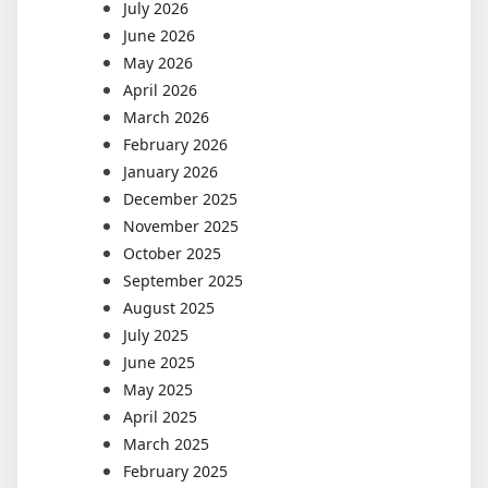
July 2026
June 2026
May 2026
April 2026
March 2026
February 2026
January 2026
December 2025
November 2025
October 2025
September 2025
August 2025
July 2025
June 2025
May 2025
April 2025
March 2025
February 2025