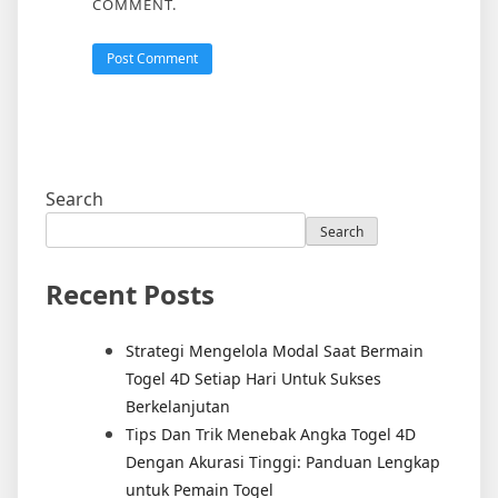
COMMENT.
Search
Search
Recent Posts
Strategi Mengelola Modal Saat Bermain
Togel 4D Setiap Hari Untuk Sukses
Berkelanjutan
Tips Dan Trik Menebak Angka Togel 4D
Dengan Akurasi Tinggi: Panduan Lengkap
untuk Pemain Togel