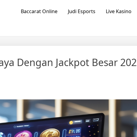
Baccarat Online
Judi Esports
Live Kasino
caya Dengan Jackpot Besar 20