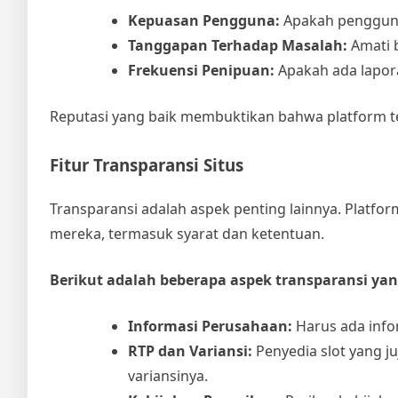
Kepuasan Pengguna:
Apakah pengguna
Tanggapan Terhadap Masalah:
Amati 
Frekuensi Penipuan:
Apakah ada lapor
Reputasi yang baik membuktikan bahwa platform te
Fitur Transparansi Situs
Transparansi adalah aspek penting lainnya. Platfo
mereka, termasuk syarat dan ketentuan.
Berikut adalah beberapa aspek transparansi yan
Informasi Perusahaan:
Harus ada infor
RTP dan Variansi:
Penyedia slot yang j
variansinya.