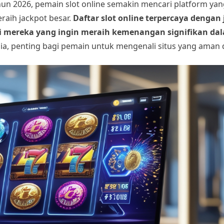
n 2026, pemain slot online semakin mencari platform yan
raih jackpot besar.
Daftar slot online terpercaya dengan 
i mereka yang ingin meraih kemenangan signifikan da
ia, penting bagi pemain untuk mengenali situs yang aman 