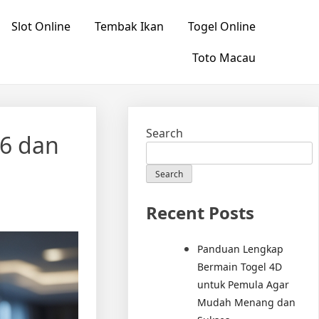
Slot Online
Tembak Ikan
Togel Online
Toto Macau
Search
26 dan
Search
Recent Posts
Panduan Lengkap
Bermain Togel 4D
untuk Pemula Agar
Mudah Menang dan