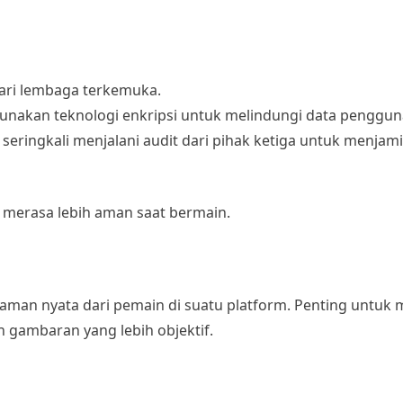
 dari lembaga terkemuka.
nakan teknologi enkripsi untuk melindungi data penggun
seringkali menjalani audit dari pihak ketiga untuk menjam
merasa lebih aman saat bermain.
man nyata dari pemain di suatu platform. Penting untuk 
gambaran yang lebih objektif.