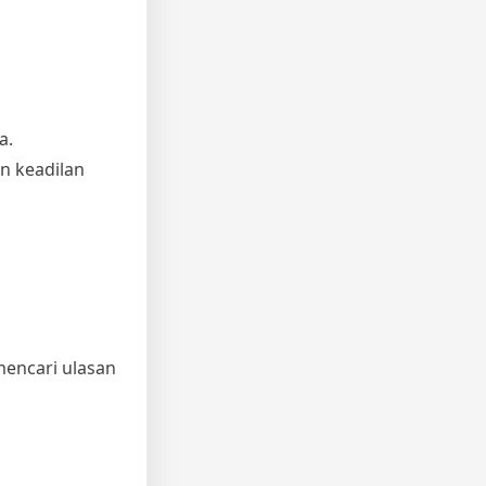
a.
in keadilan
mencari ulasan