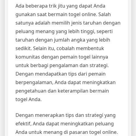
Ada beberapa trik jitu yang dapat Anda
gunakan saat bermain togel online. Salah
satunya adalah memilih jenis taruhan dengan
peluang menang yang lebih tinggi, seperti
taruhan dengan jumlah angka yang lebih
sedikit. Selain itu, cobalah membentuk
komunitas dengan pemain togel lainnya
untuk berbagi pengalaman dan strategi.
Dengan mendapatkan tips dari pemain
berpengalaman, Anda dapat meningkatkan
pengetahuan dan keterampilan bermain
togel Anda.
Dengan menerapkan tips dan strategi yang
efektif, Anda dapat meningkatkan peluang
Anda untuk menang di pasaran togel online.