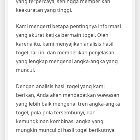
yang terpercaya, sehingga memberikan
keakuratan yang tinggi.
Kami mengerti betapa pentingnya informasi
yang akurat ketika bermain togel. Oleh
karena itu, kami menyajikan analisis hasil
togel hari ini dan memberikan penjelasan
yang lengkap mengenai angka-angka yang
muncul.
Dengan analisis hasil togel yang kami
berikan, Anda akan mendapatkan wawasan
yang lebih baik mengenai tren angka-angka
togel, pola-pola tersembunyi, dan
kemungkinan kombinasi angka yang
mungkin muncul di hasil togel berikutnya.