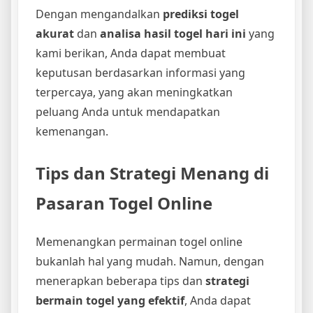
Dengan mengandalkan
prediksi togel
akurat
dan
analisa hasil togel hari ini
yang
kami berikan, Anda dapat membuat
keputusan berdasarkan informasi yang
terpercaya, yang akan meningkatkan
peluang Anda untuk mendapatkan
kemenangan.
Tips dan Strategi Menang di
Pasaran Togel Online
Memenangkan permainan togel online
bukanlah hal yang mudah. Namun, dengan
menerapkan beberapa tips dan
strategi
bermain togel yang efektif
, Anda dapat