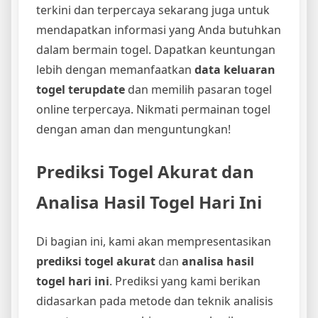
terkini dan terpercaya sekarang juga untuk
mendapatkan informasi yang Anda butuhkan
dalam bermain togel. Dapatkan keuntungan
lebih dengan memanfaatkan
data keluaran
togel terupdate
dan memilih pasaran togel
online terpercaya. Nikmati permainan togel
dengan aman dan menguntungkan!
Prediksi Togel Akurat dan
Analisa Hasil Togel Hari Ini
Di bagian ini, kami akan mempresentasikan
prediksi togel akurat
dan
analisa hasil
togel hari ini
. Prediksi yang kami berikan
didasarkan pada metode dan teknik analisis