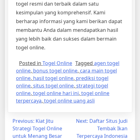
togel resmi dan terbaik dalam satu
kesimpulan yang komprehensif. Kami
berharap informasi yang kami berikan dapat
membantu Anda dalam mendapatkan hasil
yang lebih baik dan sukses dalam bermain
togel online.
Posted in
Togel Online
Tagged
agen togel
online
,
bonus togel online
,
cara main togel
online
,
hasil togel online
,
prediksi togel
online
,
situs togel online
,
strategi togel
online
,
togel online hari ini
,
togel online
terpercaya
,
togel online uang asli
Post
Previous:
Kiat Jitu
Next:
Daftar Situs Judi
Strategi Togel Online
Tembak Ikan
navigation
untuk Menang Besar
Terpercaya Indonesia