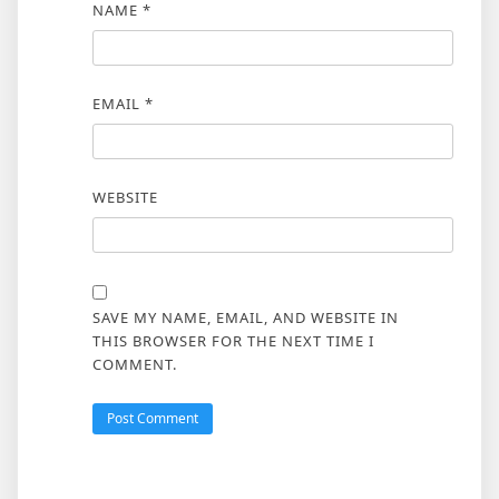
NAME
*
EMAIL
*
WEBSITE
SAVE MY NAME, EMAIL, AND WEBSITE IN
THIS BROWSER FOR THE NEXT TIME I
COMMENT.