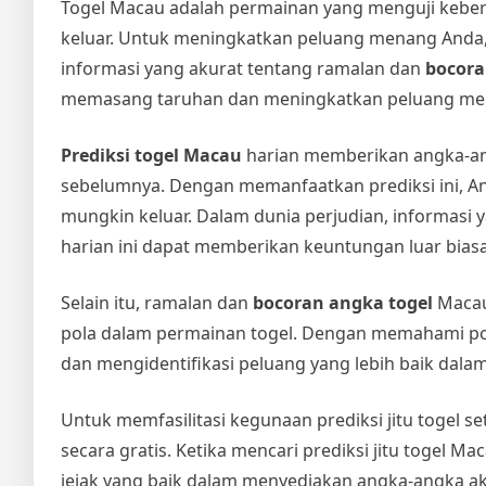
Togel Macau adalah permainan yang menguji kebe
keluar. Untuk meningkatkan peluang menang Anda, t
informasi yang akurat tentang ramalan dan
bocora
memasang taruhan dan meningkatkan peluang me
Prediksi togel Macau
harian memberikan angka-an
sebelumnya. Dengan memanfaatkan prediksi ini, And
mungkin keluar. Dalam dunia perjudian, informasi 
harian ini dapat memberikan keuntungan luar biasa
Selain itu, ramalan dan
bocoran angka togel
Macau
pola dalam permainan togel. Dengan memahami pol
dan mengidentifikasi peluang yang lebih baik da
Untuk memfasilitasi kegunaan prediksi jitu togel se
secara gratis. Ketika mencari prediksi jitu togel 
jejak yang baik dalam menyediakan angka-angka a