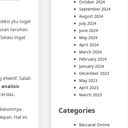
October 2024
September 2024
August 2024
ksi jitu togel
July 2024
usan taruhan
June 2024
elalu ingat
May 2024
April 2024
March 2024
February 2024
January 2024
December 2023
 efektif. Salah
May 2023
n
analisis
April 2023
cerdas.
March 2023
Categories
ebelumnya.
pan. Hal ini
Baccarat Online