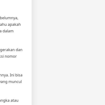
ebelumnya,
tahu apakah
da dalam
ergerakan dan
ksi nomor
ya. Ini bisa
 yang muncul
angka atau