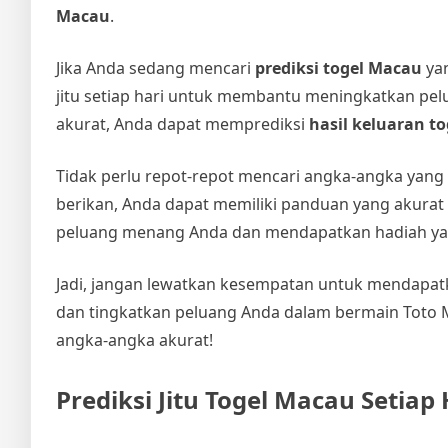
Macau
.
Jika Anda sedang mencari
prediksi togel Macau
yan
jitu setiap hari untuk membantu meningkatkan pe
akurat, Anda dapat memprediksi
hasil keluaran t
Tidak perlu repot-repot mencari angka-angka yang
berikan, Anda dapat memiliki panduan yang akura
peluang menang Anda dan mendapatkan hadiah y
Jadi, jangan lewatkan kesempatan untuk mendapatka
dan tingkatkan peluang Anda dalam bermain Toto
angka-angka akurat!
Prediksi Jitu Togel Macau Setiap 