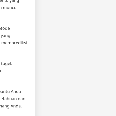
tentu yang
ah muncul
etode
n yang
k memprediksi
togel.
n
bantu Anda
getahuan dan
nang Anda.