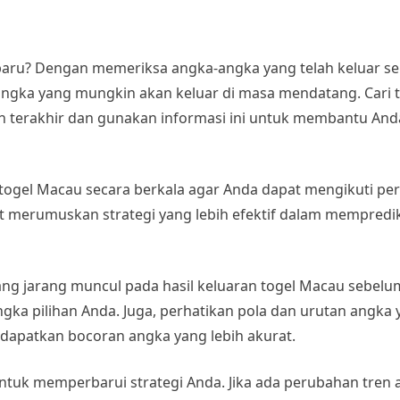
aru? Dengan memeriksa angka-angka yang telah keluar s
ngka yang mungkin akan keluar di masa mendatang. Cari 
ran terakhir dan gunakan informasi ini untuk membantu An
n togel Macau secara berkala agar Anda dapat mengikuti p
at merumuskan strategi yang lebih efektif dalam mempredi
g jarang muncul pada hasil keluaran togel Macau sebelumn
a pilihan Anda. Juga, perhatikan pola dan urutan angka
dapatkan bocoran angka yang lebih akurat.
ntuk memperbarui strategi Anda. Jika ada perubahan tren 